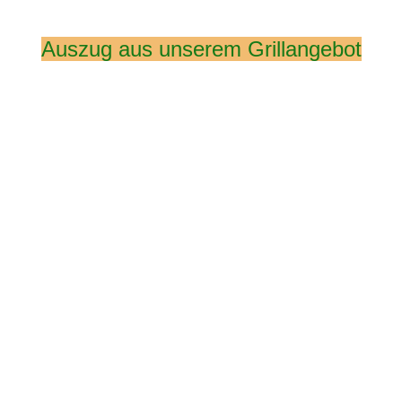
Auszug aus unserem Grillangebot