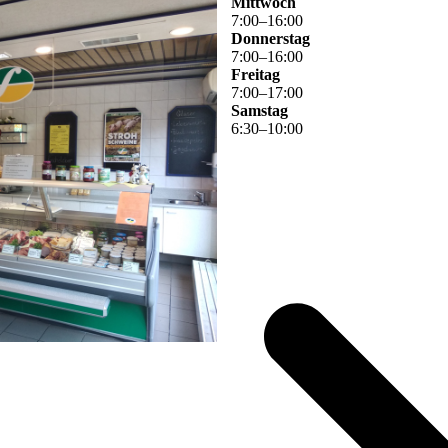
Mittwoch
7
:
00
–
16
:
00
Donnerstag
7
:
00
–
16
:
00
Freitag
7
:
00
–
17
:
00
Samstag
6
:
30
–
10
:
00