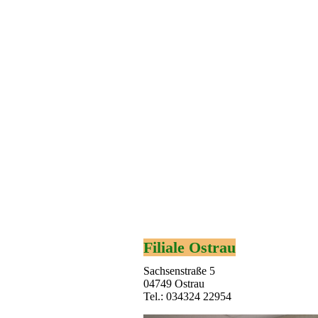
Filiale Ostrau
Sachsenstraße 5
04749 Ostrau
Tel.: 034324 22954