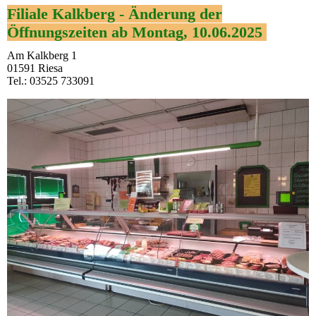
Filiale Kalkberg - Änderung der
Öffnungszeiten ab Montag, 10.06.2025
Am Kalkberg 1
01591 Riesa
Tel.: 03525 733091